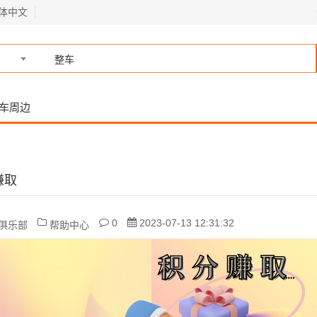
体中文
品
车周边
赚取
0
2023-07-13 12:31:32
俱乐部
帮助中心