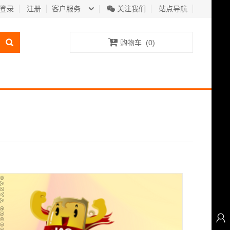
登录
注册
客户服务
关注我们
站点导航
购物车
(
0
)