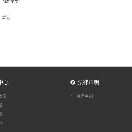
步，轻松拿分！
：
暂无
中心
法律声明
政策
法律声明
题
题
取