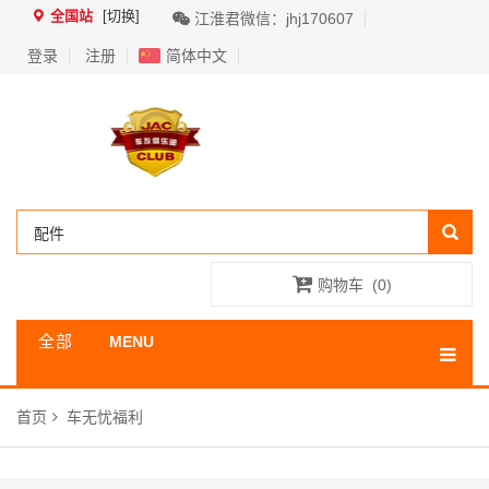
全国站
[切换]
江淮君微信：jhj170607
登录
注册
简体中文
购物车
(
0
)
全部
MENU
分类
首页
车无忧福利