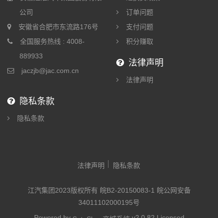
公司
订单问题
安徽省合肥市东流路176号
支付问题
全国服务热线 : 4008-
积分赚取
889933
法律声明
jaczjb@jac.com.cn
法律声明
隐私条款
隐私条款
法律声明
隐私条款
江汽集团2023版权所有 皖B2-20150083-1 皖公网安备
34011102000195号
Powered by
v2.0.82
Licensed